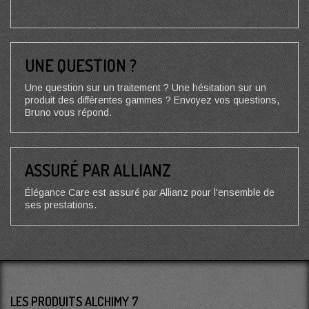
UNE QUESTION ?
Une question sur un traitement ? Une hésitation sur un
produit des différentes gammes ? Envoyez vos questions,
Bruno vous répond.
ASSURÉ PAR ALLIANZ
Élégance Care est assuré par Allianz pour l'ensemble de
ses prestations.
LES PRODUITS ALCHIMY 7