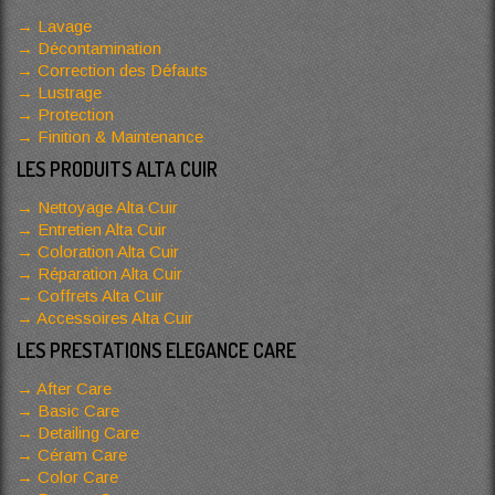
Lavage
Décontamination
Correction des Défauts
Lustrage
Protection
Finition & Maintenance
LES PRODUITS ALTA CUIR
Nettoyage Alta Cuir
Entretien Alta Cuir
Coloration Alta Cuir
Réparation Alta Cuir
Coffrets Alta Cuir
Accessoires Alta Cuir
LES PRESTATIONS ELEGANCE CARE
After Care
Basic Care
Detailing Care
Céram Care
Color Care