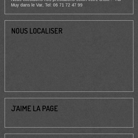
Muy dans le Var, Tel: 06 71 72 47 99
NOUS LOCALISER
J’AIME LA PAGE