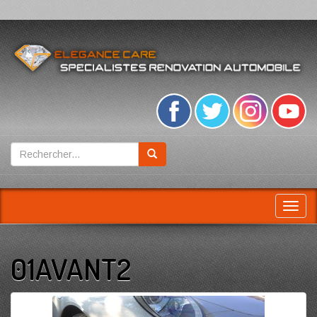
Toggl
navig
01AVANT2