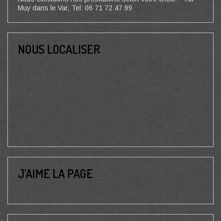
Muy dans le Var, Tel: 06 71 72 47 99
NOUS LOCALISER
J’AIME LA PAGE