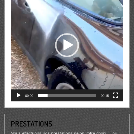
00:00
00:15
PRESTATIONS
Nous effectuons nos prestations selon votre choix : - Au