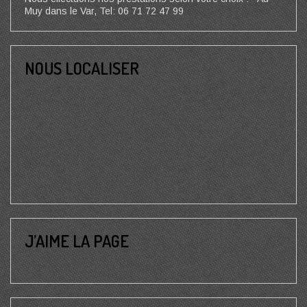
Muy dans le Var, Tel: 06 71 72 47 99
NOUS LOCALISER
J’AIME LA PAGE