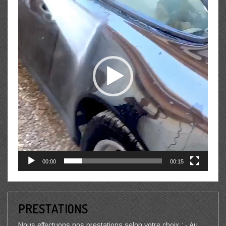
00:00
00:15
PRESTATIONS
Nous effectuons nos prestations selon votre choix : - Au