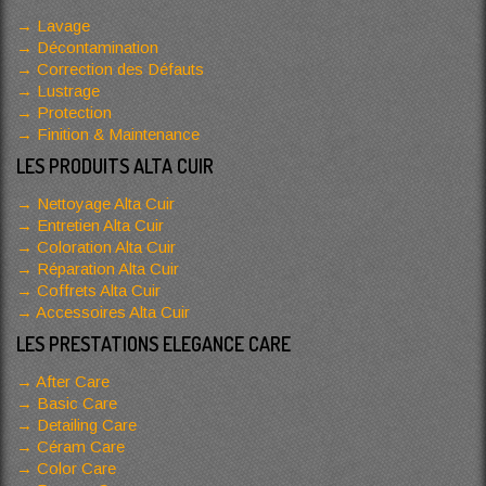
Lavage
Décontamination
Correction des Défauts
Lustrage
Protection
Finition & Maintenance
LES PRODUITS ALTA CUIR
Nettoyage Alta Cuir
Entretien Alta Cuir
Coloration Alta Cuir
Réparation Alta Cuir
Coffrets Alta Cuir
Accessoires Alta Cuir
LES PRESTATIONS ELEGANCE CARE
After Care
Basic Care
Detailing Care
Céram Care
Color Care