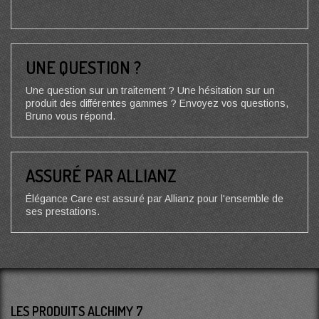
UNE QUESTION ?
Une question sur un traitement ? Une hésitation sur un
produit des différentes gammes ? Envoyez vos questions,
Bruno vous répond.
ASSURÉ PAR ALLIANZ
Élégance Care est assuré par Allianz pour l'ensemble de
ses prestations.
LES PRODUITS ALCHIMY 7