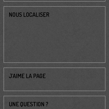
NOUS LOCALISER
J’AIME LA PAGE
UNE QUESTION ?