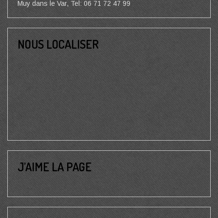
Muy dans le Var, Tel: 06 71 72 47 99
NOUS LOCALISER
J’AIME LA PAGE