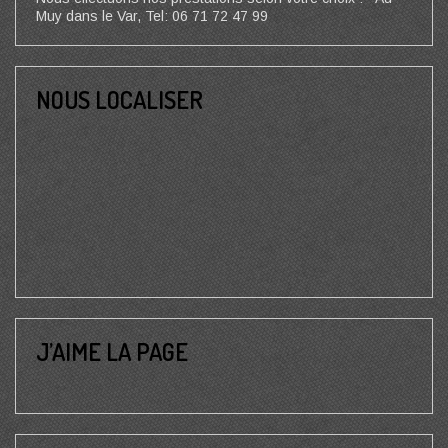
Muy dans le Var, Tel: 06 71 72 47 99
NOUS LOCALISER
J’AIME LA PAGE