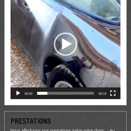
00:00
00:15
PRESTATIONS
Nous effectuons nos prestations selon votre choix : - Au