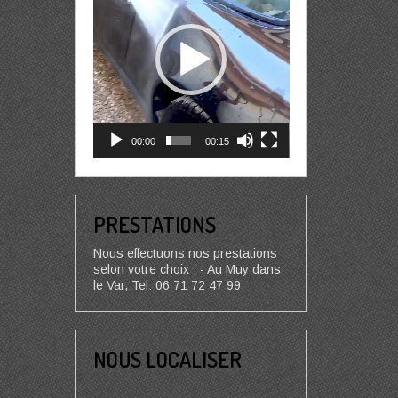
00:00
00:15
PRESTATIONS
Nous effectuons nos prestations
selon votre choix : - Au Muy dans
le Var, Tel: 06 71 72 47 99
NOUS LOCALISER