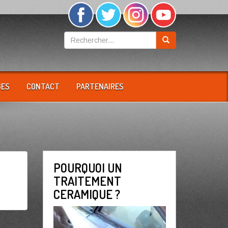
GES
CONTACT
PARTENAIRES
POURQUOI UN
TRAITEMENT
CERAMIQUE ?
Lecteur
vidéo