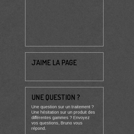
J’AIME LA PAGE
UNE QUESTION ?
Une question sur un traitement ?
Une hésitation sur un produit des
différentes gammes ? Envoyez
vos questions, Bruno vous
répond.