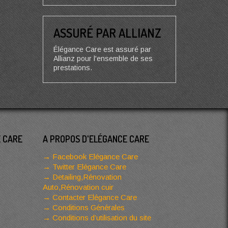
ASSURÉ PAR ALLIANZ
Élégance Care est assuré par
Allianz pour l'ensemble de ses
prestations.
E CARE
A PROPOS D'ELÉGANCE CARE
Facebook Elégance Care
Twitter Elégance Care
Detailing,Rénovation
Auto,Rénovation cuir
Contacter Elégance Care
Conditions Générales
Conditions d’utilisation du site