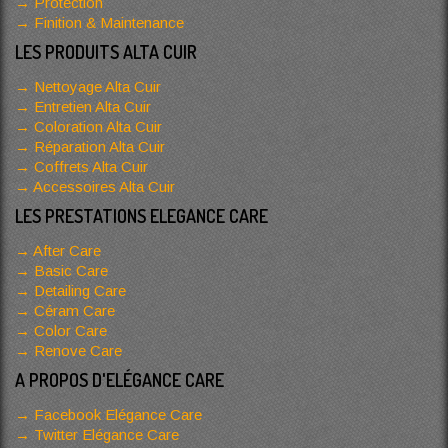
Protection
Finition & Maintenance
LES PRODUITS ALTA CUIR
Nettoyage Alta Cuir
Entretien Alta Cuir
Coloration Alta Cuir
Réparation Alta Cuir
Coffrets Alta Cuir
Accessoires Alta Cuir
LES PRESTATIONS ELEGANCE CARE
After Care
Basic Care
Detailing Care
Céram Care
Color Care
Renove Care
A PROPOS D'ELÉGANCE CARE
Facebook Elégance Care
Twitter Elégance Care