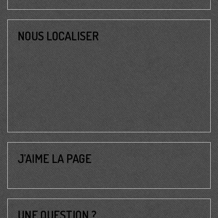
NOUS LOCALISER
J’AIME LA PAGE
UNE QUESTION ?