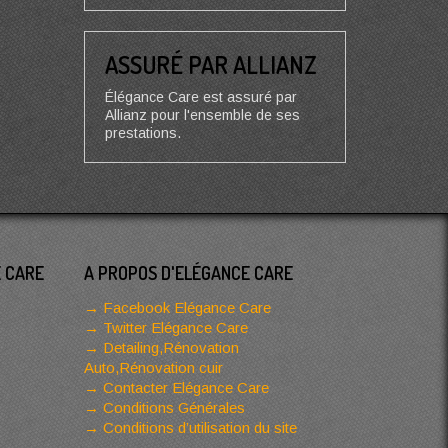
ASSURÉ PAR ALLIANZ
Élégance Care est assuré par
Allianz pour l'ensemble de ses
prestations.
E CARE
A PROPOS D'ELÉGANCE CARE
Facebook Elégance Care
Twitter Elégance Care
Detailing,Rénovation
Auto,Rénovation cuir
Contacter Elégance Care
Conditions Générales
Conditions d’utilisation du site