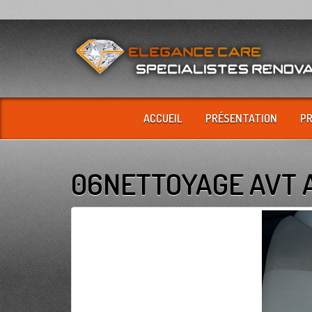
ACCUEIL
PRÉSENTATION
P
06NETTOYAGE AVT 