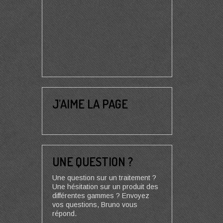
J’AIME LA PAGE
UNE QUESTION ?
Une question sur un traitement ?
Une hésitation sur un produit des
différentes gammes ? Envoyez
vos questions, Bruno vous
répond.