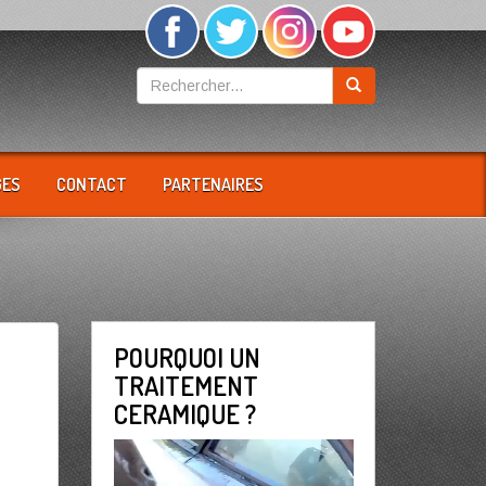
GES
CONTACT
PARTENAIRES
POURQUOI UN
TRAITEMENT
CERAMIQUE ?
Lecteur
vidéo