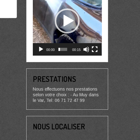
00:00
00:15
PRESTATIONS
Nous effectuons nos prestations
selon votre choix : - Au Muy dans
le Var, Tel: 06 71 72 47 99
NOUS LOCALISER