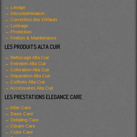
Lavage
Décontamination
Correction des Défauts
Lustrage
Protection
Finition & Maintenance
LES PRODUITS ALTA CUIR
Nettoyage Alta Cuir
Entretien Alta Cuir
Coloration Alta Cuir
Réparation Alta Cuir
Coffrets Alta Cuir
Accessoires Alta Cuir
LES PRESTATIONS ELEGANCE CARE
After Care
Basic Care
Detailing Care
Céram Care
Color Care