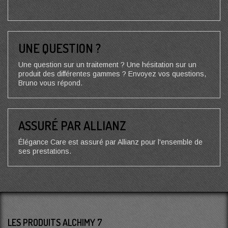
UNE QUESTION ?
Une question sur un traitement ? Une hésitation sur un
produit des différentes gammes ? Envoyez vos questions,
Bruno vous répond.
ASSURÉ PAR ALLIANZ
Élégance Care est assuré par Allianz pour l'ensemble de
ses prestations.
LES PRODUITS ALCHIMY 7