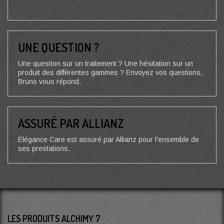
UNE QUESTION ?
Une question sur un traitement ? Une hésitation sur un
produit des différentes gammes ? Envoyez vos questions,
Bruno vous répond.
ASSURÉ PAR ALLIANZ
Élégance Care est assuré par Allianz pour l'ensemble de
ses prestations.
LES PRODUITS ALCHIMY 7