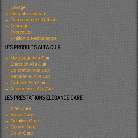
Lavage
Décontamination
Correction des Défauts
Lustrage
Protection
Finition & Maintenance
LES PRODUITS ALTA CUIR
Nettoyage Alta Cuir
Entretien Alta Cuir
Coloration Alta Cuir
Réparation Alta Cuir
Coffrets Alta Cuir
Accessoires Alta Cuir
LES PRESTATIONS ELEGANCE CARE
After Care
Basic Care
Detailing Care
Céram Care
Color Care