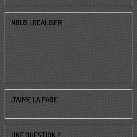
NOUS LOCALISER
J’AIME LA PAGE
UNE QUESTION ?