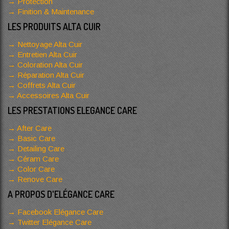
Protection
Finition & Maintenance
LES PRODUITS ALTA CUIR
Nettoyage Alta Cuir
Entretien Alta Cuir
Coloration Alta Cuir
Réparation Alta Cuir
Coffrets Alta Cuir
Accessoires Alta Cuir
LES PRESTATIONS ELEGANCE CARE
After Care
Basic Care
Detailing Care
Céram Care
Color Care
Renove Care
A PROPOS D'ELÉGANCE CARE
Facebook Elégance Care
Twitter Elégance Care