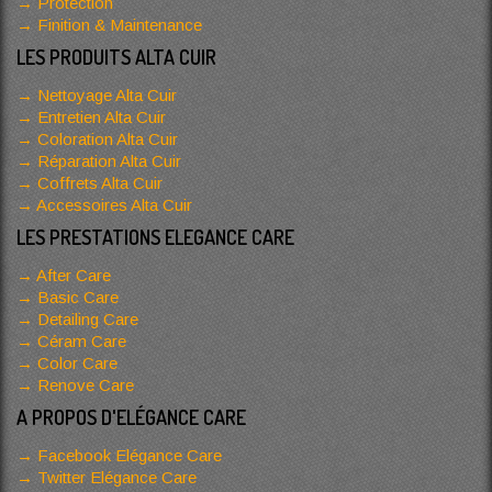
Protection
Finition & Maintenance
LES PRODUITS ALTA CUIR
Nettoyage Alta Cuir
Entretien Alta Cuir
Coloration Alta Cuir
Réparation Alta Cuir
Coffrets Alta Cuir
Accessoires Alta Cuir
LES PRESTATIONS ELEGANCE CARE
After Care
Basic Care
Detailing Care
Céram Care
Color Care
Renove Care
A PROPOS D'ELÉGANCE CARE
Facebook Elégance Care
Twitter Elégance Care