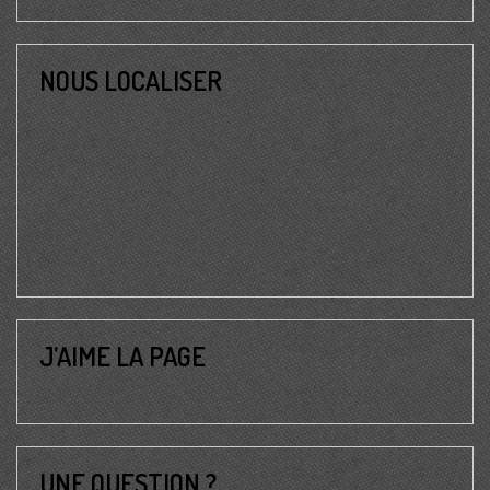
NOUS LOCALISER
J’AIME LA PAGE
UNE QUESTION ?