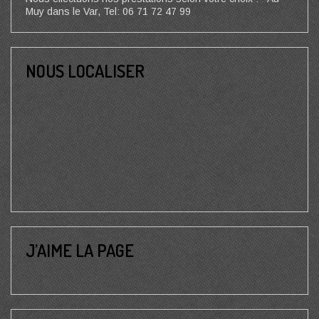
Muy dans le Var, Tel: 06 71 72 47 99
NOUS LOCALISER
J’AIME LA PAGE