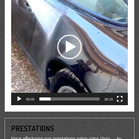
00:00
00:15
PRESTATIONS
Nous effectuons nos prestations selon votre choix : - Au