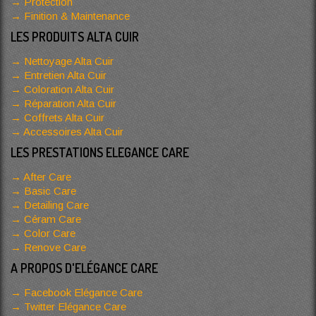
Protection
Finition & Maintenance
LES PRODUITS ALTA CUIR
Nettoyage Alta Cuir
Entretien Alta Cuir
Coloration Alta Cuir
Réparation Alta Cuir
Coffrets Alta Cuir
Accessoires Alta Cuir
LES PRESTATIONS ELEGANCE CARE
After Care
Basic Care
Detailing Care
Céram Care
Color Care
Renove Care
A PROPOS D'ELÉGANCE CARE
Facebook Elégance Care
Twitter Elégance Care