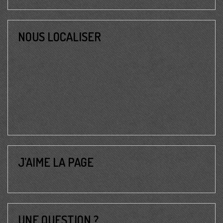
NOUS LOCALISER
J’AIME LA PAGE
UNE QUESTION ?