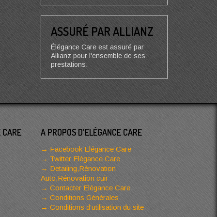
ASSURÉ PAR ALLIANZ
Élégance Care est assuré par
Allianz pour l'ensemble de ses
prestations.
E CARE
A PROPOS D'ELÉGANCE CARE
Facebook Elégance Care
Twitter Elégance Care
Detailing,Rénovation
Auto,Rénovation cuir
Contacter Elégance Care
Conditions Générales
Conditions d’utilisation du site