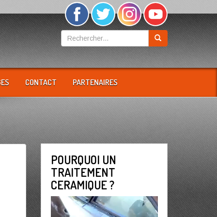
GES
CONTACT
PARTENAIRES
POURQUOI UN
TRAITEMENT
CERAMIQUE ?
Lecteur
vidéo