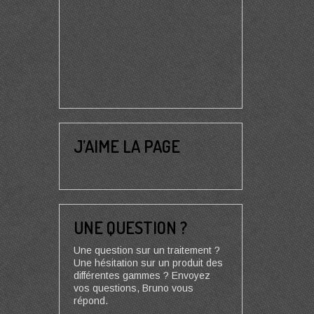
J’AIME LA PAGE
UNE QUESTION ?
Une question sur un traitement ?
Une hésitation sur un produit des
différentes gammes ? Envoyez
vos questions, Bruno vous
répond.