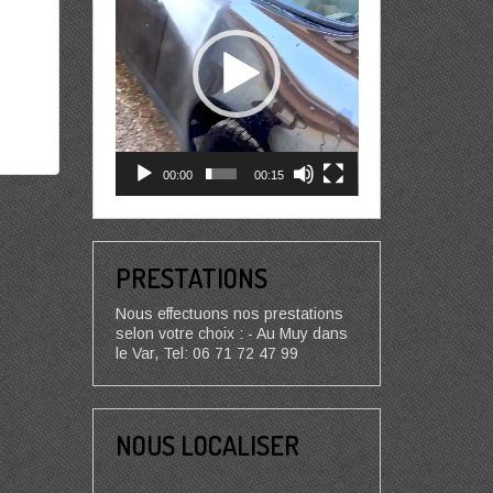
00:00
00:15
PRESTATIONS
Nous effectuons nos prestations
selon votre choix : - Au Muy dans
le Var, Tel: 06 71 72 47 99
NOUS LOCALISER