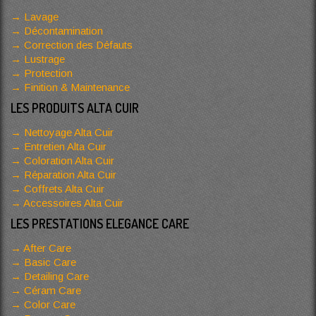
Lavage
Décontamination
Correction des Défauts
Lustrage
Protection
Finition & Maintenance
LES PRODUITS ALTA CUIR
Nettoyage Alta Cuir
Entretien Alta Cuir
Coloration Alta Cuir
Réparation Alta Cuir
Coffrets Alta Cuir
Accessoires Alta Cuir
LES PRESTATIONS ELEGANCE CARE
After Care
Basic Care
Detailing Care
Céram Care
Color Care