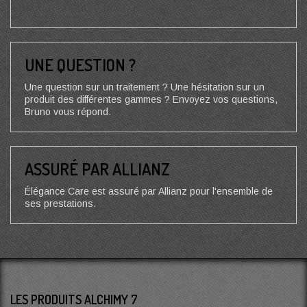
UNE QUESTION ?
Une question sur un traitement ? Une hésitation sur un
produit des différentes gammes ? Envoyez vos questions,
Bruno vous répond.
ASSURÉ PAR ALLIANZ
Élégance Care est assuré par Allianz pour l'ensemble de
ses prestations.
LES PRODUITS ALCHIMY 7