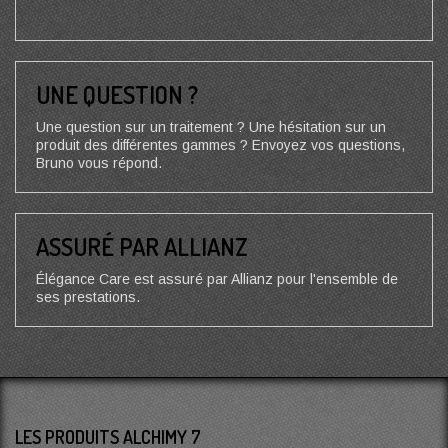
UNE QUESTION ?
Une question sur un traitement ? Une hésitation sur un
produit des différentes gammes ? Envoyez vos questions,
Bruno vous répond.
ASSURÉ PAR ALLIANZ
Élégance Care est assuré par Allianz pour l'ensemble de
ses prestations.
LES PRODUITS ALCHIMY 7