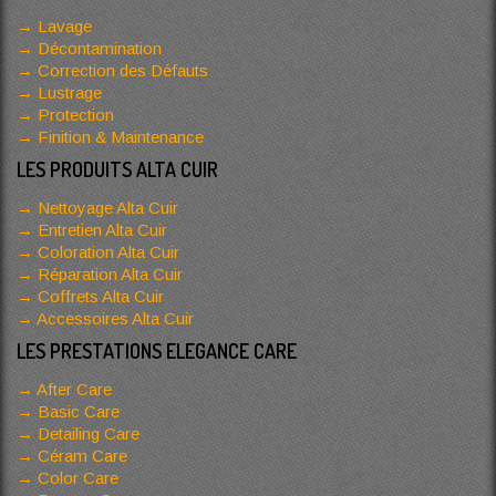
Lavage
Décontamination
Correction des Défauts
Lustrage
Protection
Finition & Maintenance
LES PRODUITS ALTA CUIR
Nettoyage Alta Cuir
Entretien Alta Cuir
Coloration Alta Cuir
Réparation Alta Cuir
Coffrets Alta Cuir
Accessoires Alta Cuir
LES PRESTATIONS ELEGANCE CARE
After Care
Basic Care
Detailing Care
Céram Care
Color Care