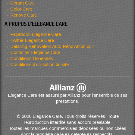
Céram Care
Color Care
Renove Care
A PROPOS D'ELÉGANCE CARE
Facebook Elégance Care
Twitter Elégance Care
Detailing,Rénovation Auto,Rénovation cuir
Contacter Elégance Care
Conditions Générales
Conditions d’utilisation du site
Elegance Care est assuré par Allianz pour l'ensemble de ses
prestations.
© 2026 Élégance Care. Tous droits réservés. Toute
reproduction interdite sans accord préalable.
Toutes les marques commerciales déposées ou non citées
sont la propriété de leurs détenteurs respectifs.