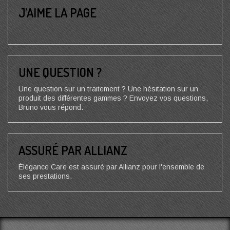
J’AIME LA PAGE
UNE QUESTION ?
Une question sur un traitement ? Une hésitation sur un
produit des différentes gammes ? Envoyez vos questions,
Bruno vous répond.
ASSURÉ PAR ALLIANZ
Élégance Care est assuré par Allianz pour l'ensemble de
ses prestations.