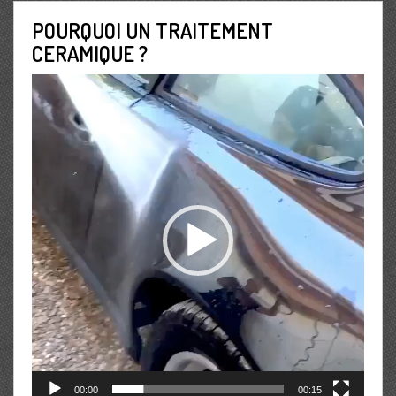
POURQUOI UN TRAITEMENT
CERAMIQUE ?
Lecteur
vidéo
00:00
00:15