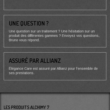
UNE QUESTION ?
Une question sur un traitement ? Une hésitation sur un
produit des différentes gammes ? Envoyez vos questions,
Bruno vous répond.
ASSURÉ PAR ALLIANZ
Élégance Care est assuré par Allianz pour l'ensemble de
ses prestations.
LES PRODUITS ALCHIMY 7