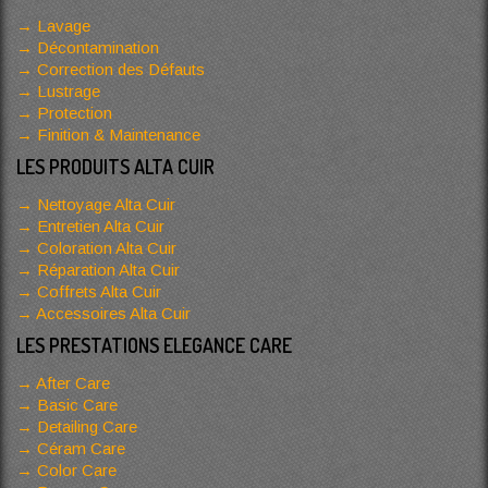
Lavage
Décontamination
Correction des Défauts
Lustrage
Protection
Finition & Maintenance
LES PRODUITS ALTA CUIR
Nettoyage Alta Cuir
Entretien Alta Cuir
Coloration Alta Cuir
Réparation Alta Cuir
Coffrets Alta Cuir
Accessoires Alta Cuir
LES PRESTATIONS ELEGANCE CARE
After Care
Basic Care
Detailing Care
Céram Care
Color Care