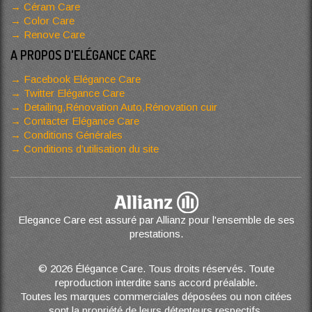
Céram Care
Color Care
Renove Care
A PROPOS D'ELÉGANCE CARE
Facebook Elégance Care
Twitter Elégance Care
Detailing,Rénovation Auto,Rénovation cuir
Contacter Elégance Care
Conditions Générales
Conditions d’utilisation du site
Elegance Care est assuré par Allianz pour l'ensemble de ses
prestations.
© 2026 Élégance Care. Tous droits réservés. Toute
reproduction interdite sans accord préalable.
Toutes les marques commerciales déposées ou non citées
sont la propriété de leurs détenteurs respectifs.