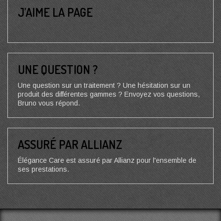
J’AIME LA PAGE
UNE QUESTION ?
Une question sur un traitement ? Une hésitation sur un
produit des différentes gammes ? Envoyez vos questions,
Bruno vous répond.
ASSURÉ PAR ALLIANZ
Élégance Care est assuré par Allianz pour l'ensemble de
ses prestations.