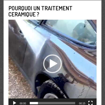
POURQUOI UN TRAITEMENT
CERAMIQUE ?
Lecteur
vidéo
00:00
00:15