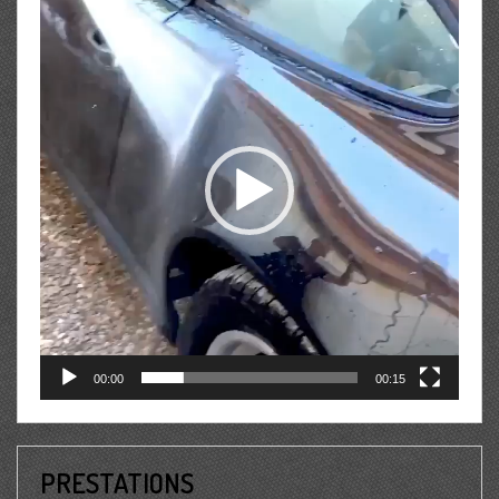
vidéo
00:00
00:15
PRESTATIONS