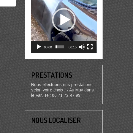
00:00
00:15
PRESTATIONS
Nous effectuons nos prestations
selon votre choix : - Au Muy dans
le Var, Tel: 06 71 72 47 99
NOUS LOCALISER