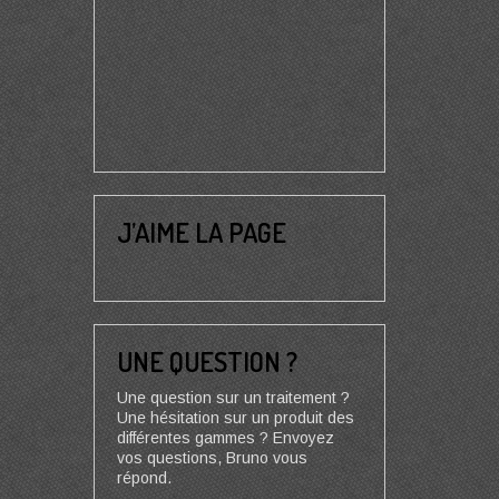
J’AIME LA PAGE
UNE QUESTION ?
Une question sur un traitement ?
Une hésitation sur un produit des
différentes gammes ? Envoyez
vos questions, Bruno vous
répond.