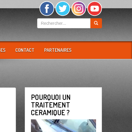
GES
CONTACT
PARTENAIRES
POURQUOI UN
TRAITEMENT
CERAMIQUE ?
Lecteur
vidéo