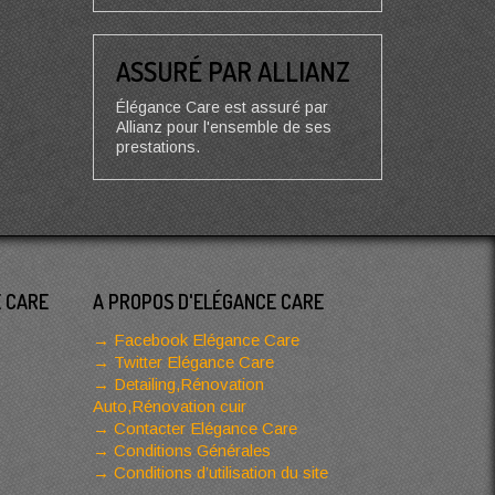
ASSURÉ PAR ALLIANZ
Élégance Care est assuré par
Allianz pour l'ensemble de ses
prestations.
E CARE
A PROPOS D'ELÉGANCE CARE
Facebook Elégance Care
Twitter Elégance Care
Detailing,Rénovation
Auto,Rénovation cuir
Contacter Elégance Care
Conditions Générales
Conditions d’utilisation du site