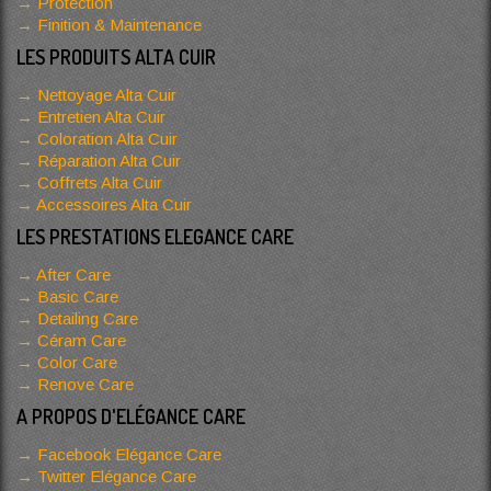
Protection
Finition & Maintenance
LES PRODUITS ALTA CUIR
Nettoyage Alta Cuir
Entretien Alta Cuir
Coloration Alta Cuir
Réparation Alta Cuir
Coffrets Alta Cuir
Accessoires Alta Cuir
LES PRESTATIONS ELEGANCE CARE
After Care
Basic Care
Detailing Care
Céram Care
Color Care
Renove Care
A PROPOS D'ELÉGANCE CARE
Facebook Elégance Care
Twitter Elégance Care