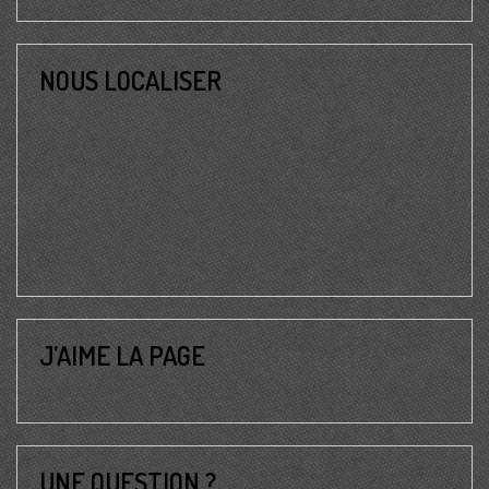
NOUS LOCALISER
J’AIME LA PAGE
UNE QUESTION ?