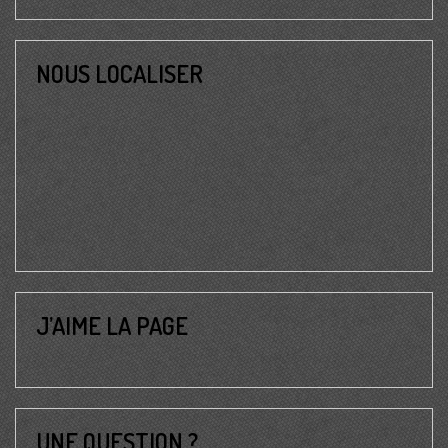
NOUS LOCALISER
J’AIME LA PAGE
UNE QUESTION ?