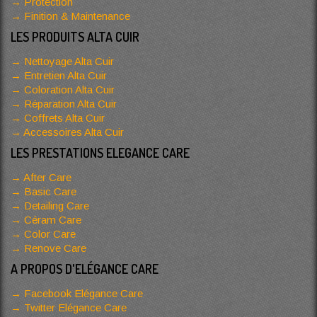
Protection
Finition & Maintenance
LES PRODUITS ALTA CUIR
Nettoyage Alta Cuir
Entretien Alta Cuir
Coloration Alta Cuir
Réparation Alta Cuir
Coffrets Alta Cuir
Accessoires Alta Cuir
LES PRESTATIONS ELEGANCE CARE
After Care
Basic Care
Detailing Care
Céram Care
Color Care
Renove Care
A PROPOS D'ELÉGANCE CARE
Facebook Elégance Care
Twitter Elégance Care