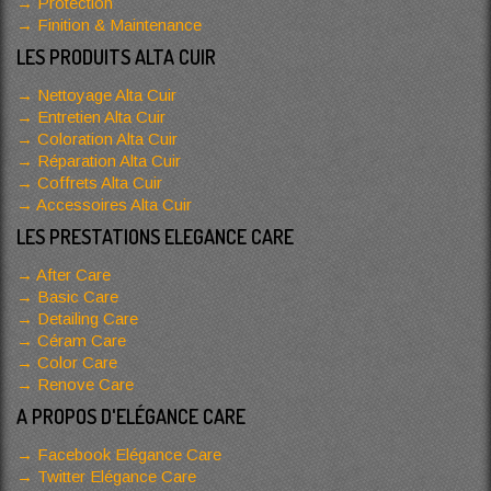
Protection
Finition & Maintenance
LES PRODUITS ALTA CUIR
Nettoyage Alta Cuir
Entretien Alta Cuir
Coloration Alta Cuir
Réparation Alta Cuir
Coffrets Alta Cuir
Accessoires Alta Cuir
LES PRESTATIONS ELEGANCE CARE
After Care
Basic Care
Detailing Care
Céram Care
Color Care
Renove Care
A PROPOS D'ELÉGANCE CARE
Facebook Elégance Care
Twitter Elégance Care