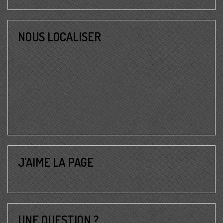
NOUS LOCALISER
J’AIME LA PAGE
UNE QUESTION ?