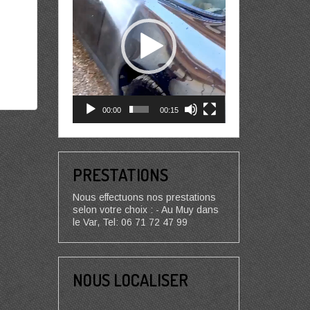
00:00
00:15
PRESTATIONS
Nous effectuons nos prestations
selon votre choix : - Au Muy dans
le Var, Tel: 06 71 72 47 99
NOUS LOCALISER