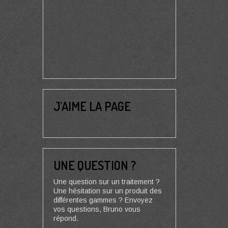
J’AIME LA PAGE
UNE QUESTION ?
Une question sur un traitement ?
Une hésitation sur un produit des
différentes gammes ? Envoyez
vos questions, Bruno vous
répond.