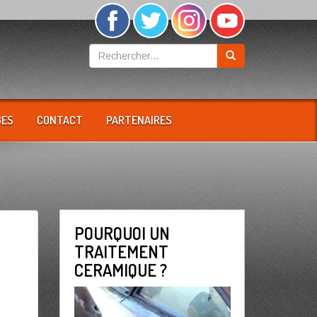
GES
CONTACT
PARTENAIRES
POURQUOI UN
TRAITEMENT
CERAMIQUE ?
Lecteur
vidéo