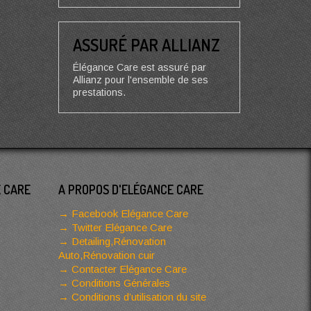
ASSURÉ PAR ALLIANZ
Élégance Care est assuré par
Allianz pour l'ensemble de ses
prestations.
E CARE
A PROPOS D'ELÉGANCE CARE
Facebook Elégance Care
Twitter Elégance Care
Detailing,Rénovation
Auto,Rénovation cuir
Contacter Elégance Care
Conditions Générales
Conditions d’utilisation du site