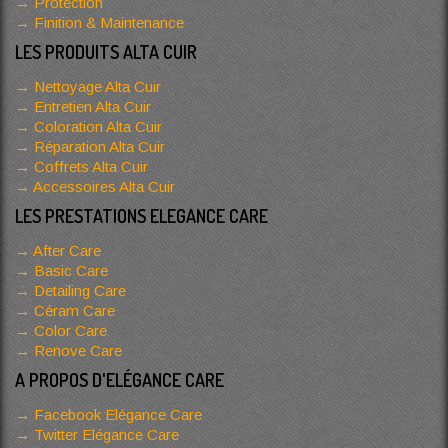
Protection
Finition & Maintenance
LES PRODUITS ALTA CUIR
Nettoyage Alta Cuir
Entretien Alta Cuir
Coloration Alta Cuir
Réparation Alta Cuir
Coffrets Alta Cuir
Accessoires Alta Cuir
LES PRESTATIONS ELEGANCE CARE
After Care
Basic Care
Detailing Care
Céram Care
Color Care
Renove Care
A PROPOS D'ELÉGANCE CARE
Facebook Elégance Care
Twitter Elégance Care