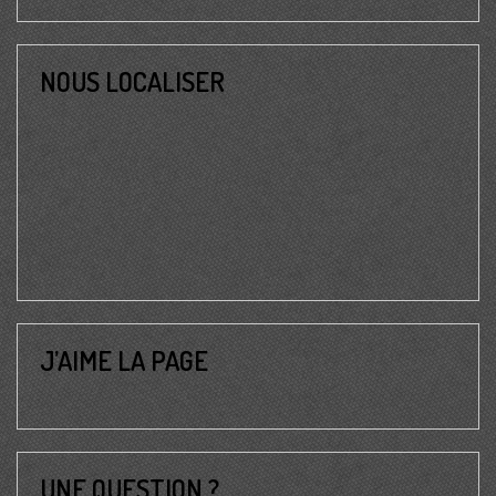
NOUS LOCALISER
J’AIME LA PAGE
UNE QUESTION ?