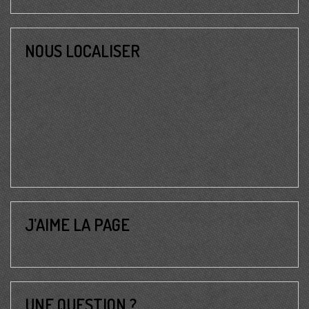
NOUS LOCALISER
J’AIME LA PAGE
UNE QUESTION ?