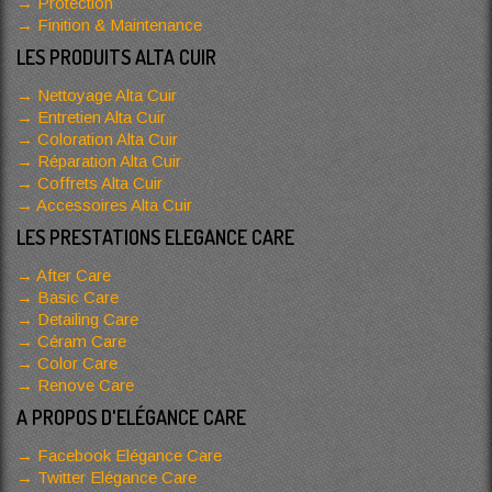
Protection
Finition & Maintenance
LES PRODUITS ALTA CUIR
Nettoyage Alta Cuir
Entretien Alta Cuir
Coloration Alta Cuir
Réparation Alta Cuir
Coffrets Alta Cuir
Accessoires Alta Cuir
LES PRESTATIONS ELEGANCE CARE
After Care
Basic Care
Detailing Care
Céram Care
Color Care
Renove Care
A PROPOS D'ELÉGANCE CARE
Facebook Elégance Care
Twitter Elégance Care