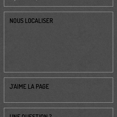
NOUS LOCALISER
J’AIME LA PAGE
UNE QUESTION ?