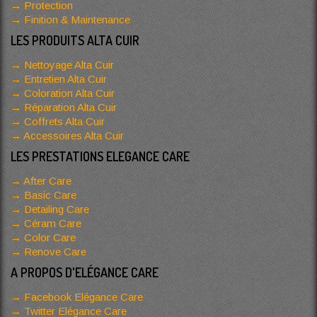
Protection
Finition & Maintenance
LES PRODUITS ALTA CUIR
Nettoyage Alta Cuir
Entretien Alta Cuir
Coloration Alta Cuir
Réparation Alta Cuir
Coffrets Alta Cuir
Accessoires Alta Cuir
LES PRESTATIONS ELEGANCE CARE
After Care
Basic Care
Detailing Care
Céram Care
Color Care
Renove Care
A PROPOS D'ELÉGANCE CARE
Facebook Elégance Care
Twitter Elégance Care