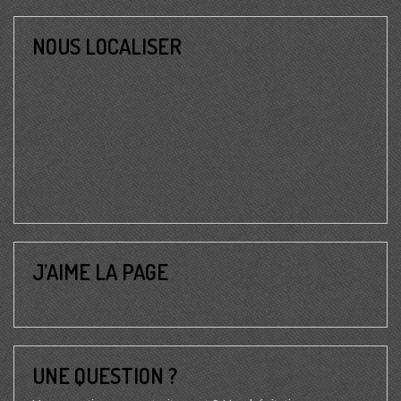
NOUS LOCALISER
J’AIME LA PAGE
UNE QUESTION ?