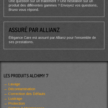
Une question sur un traitement ? Une hésitation sur un
produit des différentes gammes ? Envoyez vos questions,
Bruno vous répond.
ASSURÉ PAR ALLIANZ
Élégance Care est assuré par Allianz pour l'ensemble de
ses prestations.
LES PRODUITS ALCHIMY 7
Lavage
Décontamination
Correction des Défauts
Lustrage
Protection