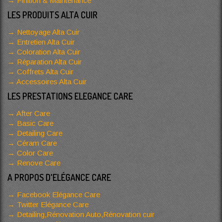
Finition & Maintenance
LES PRODUITS ALTA CUIR
Nettoyage Alta Cuir
Entretien Alta Cuir
Coloration Alta Cuir
Réparation Alta Cuir
Coffrets Alta Cuir
Accessoires Alta Cuir
LES PRESTATIONS ELEGANCE CARE
After Care
Basic Care
Detailing Care
Céram Care
Color Care
Renove Care
A PROPOS D'ELÉGANCE CARE
Facebook Elégance Care
Twitter Elégance Care
Detailing,Rénovation Auto,Rénovation cuir