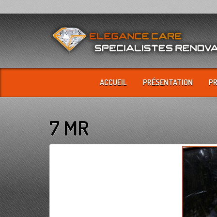
ACCUEIL
PRÉSENTATION
P
7 MR