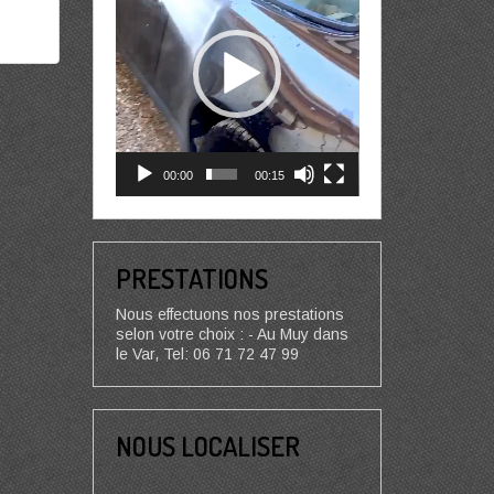
00:00
00:15
PRESTATIONS
Nous effectuons nos prestations
selon votre choix : - Au Muy dans
le Var, Tel: 06 71 72 47 99
NOUS LOCALISER