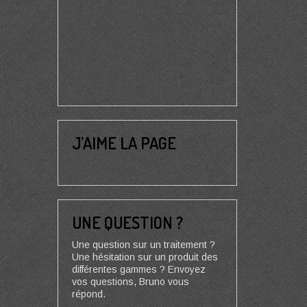
J’AIME LA PAGE
UNE QUESTION ?
Une question sur un traitement ?
Une hésitation sur un produit des
différentes gammes ? Envoyez
vos questions, Bruno vous
répond.