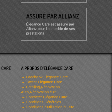
ASSURÉ PAR ALLIANZ
Élégance Care est assuré par
Allianz pour l'ensemble de ses
prestations.
E CARE
A PROPOS D'ELÉGANCE CARE
Facebook Elégance Care
Twitter Elégance Care
Detailing,Rénovation
Auto,Rénovation cuir
Contacter Elégance Care
Conditions Générales
Conditions d’utilisation du site