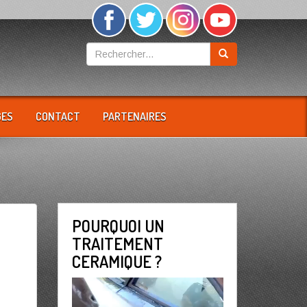
GES
CONTACT
PARTENAIRES
POURQUOI UN
TRAITEMENT
CERAMIQUE ?
Lecteur
vidéo