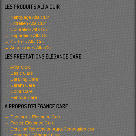
LES PRODUITS ALTA CUIR
Nettoyage Alta Cuir
Entretien Alta Cuir
Coloration Alta Cuir
Réparation Alta Cuir
Coffrets Alta Cuir
Accessoires Alta Cuir
LES PRESTATIONS ELEGANCE CARE
After Care
Basic Care
Detailing Care
Céram Care
Color Care
Renove Care
A PROPOS D'ELÉGANCE CARE
Facebook Elégance Care
Twitter Elégance Care
Detailing,Rénovation Auto,Rénovation cuir
Contacter Elégance Care