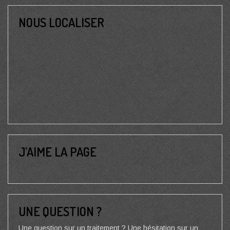
NOUS LOCALISER
J’AIME LA PAGE
UNE QUESTION ?
Une question sur un traitement ? Une hésitation sur un