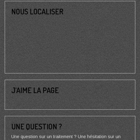
NOUS LOCALISER
J’AIME LA PAGE
UNE QUESTION ?
Une question sur un traitement ? Une hésitation sur un