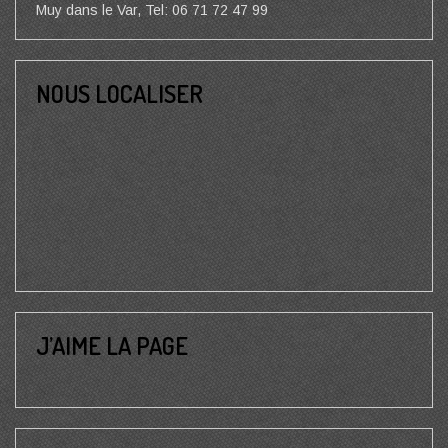
Muy dans le Var, Tel: 06 71 72 47 99
NOUS LOCALISER
J’AIME LA PAGE