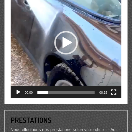
00:00
00:15
PRESTATIONS
Nous effectuons nos prestations selon votre choix : - Au