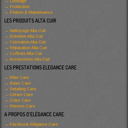
Lustrage
Protection
Finition & Maintenance
LES PRODUITS ALTA CUIR
Nettoyage Alta Cuir
Entretien Alta Cuir
Coloration Alta Cuir
Réparation Alta Cuir
Coffrets Alta Cuir
Accessoires Alta Cuir
LES PRESTATIONS ELEGANCE CARE
After Care
Basic Care
Detailing Care
Céram Care
Color Care
Renove Care
A PROPOS D'ELÉGANCE CARE
Facebook Elégance Care