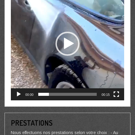
00:00
00:15
PRESTATIONS
Nous effectuons nos prestations selon votre choix : - Au