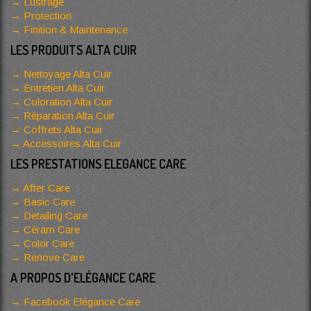
Lustrage
Protection
Finition & Maintenance
LES PRODUITS ALTA CUIR
Nettoyage Alta Cuir
Entretien Alta Cuir
Coloration Alta Cuir
Réparation Alta Cuir
Coffrets Alta Cuir
Accessoires Alta Cuir
LES PRESTATIONS ELEGANCE CARE
After Care
Basic Care
Detailing Care
Céram Care
Color Care
Renove Care
A PROPOS D'ELÉGANCE CARE
Facebook Elégance Care