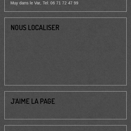
Muy dans le Var, Tel: 06 71 72 47 99
NOUS LOCALISER
J’AIME LA PAGE