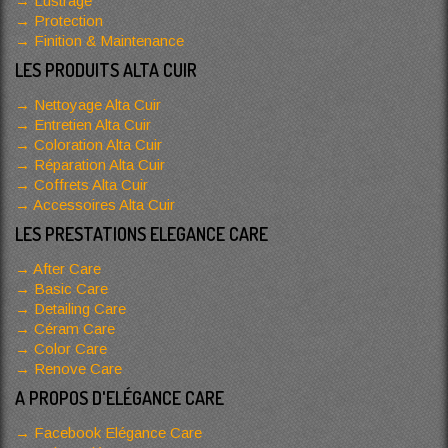
Lustrage
Protection
Finition & Maintenance
LES PRODUITS ALTA CUIR
Nettoyage Alta Cuir
Entretien Alta Cuir
Coloration Alta Cuir
Réparation Alta Cuir
Coffrets Alta Cuir
Accessoires Alta Cuir
LES PRESTATIONS ELEGANCE CARE
After Care
Basic Care
Detailing Care
Céram Care
Color Care
Renove Care
A PROPOS D'ELÉGANCE CARE
Facebook Elégance Care