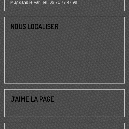
Muy dans le Var, Tel: 06 71 72 47 99
NOUS LOCALISER
J’AIME LA PAGE