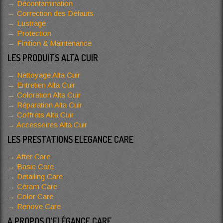
Décontamination
Correction des Défauts
Lustrage
Protection
Finition & Maintenance
LES PRODUITS ALTA CUIR
Nettoyage Alta Cuir
Entretien Alta Cuir
Coloration Alta Cuir
Réparation Alta Cuir
Coffrets Alta Cuir
Accessoires Alta Cuir
LES PRESTATIONS ELEGANCE CARE
After Care
Basic Care
Detailing Care
Céram Care
Color Care
Renove Care
A PROPOS D'ELÉGANCE CARE