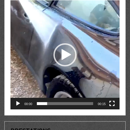
Lecteur
vidéo
00:00
00:15