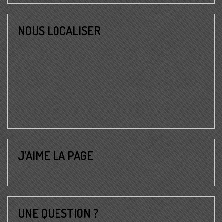
NOUS LOCALISER
J’AIME LA PAGE
UNE QUESTION ?