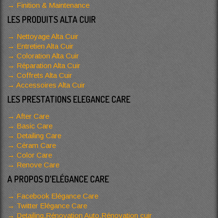
Finition & Maintenance
LES PRODUITS ALTA CUIR
Nettoyage Alta Cuir
Entretien Alta Cuir
Coloration Alta Cuir
Réparation Alta Cuir
Coffrets Alta Cuir
Accessoires Alta Cuir
LES PRESTATIONS ELEGANCE CARE
After Care
Basic Care
Detailing Care
Céram Care
Color Care
Renove Care
A PROPOS D'ELÉGANCE CARE
Facebook Elégance Care
Twitter Elégance Care
Detailing,Rénovation Auto,Rénovation cuir