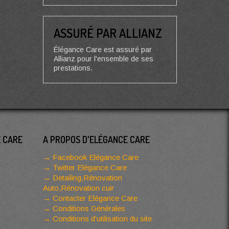
ASSURÉ PAR ALLIANZ
Élégance Care est assuré par
Allianz pour l'ensemble de ses
prestations.
E CARE
A PROPOS D'ELÉGANCE CARE
Facebook Elégance Care
Twitter Elégance Care
Detailing,Rénovation
Auto,Rénovation cuir
Contacter Elégance Care
Conditions Générales
Conditions d’utilisation du site