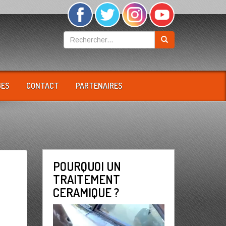
GES
CONTACT
PARTENAIRES
POURQUOI UN
TRAITEMENT
CERAMIQUE ?
Lecteur
vidéo