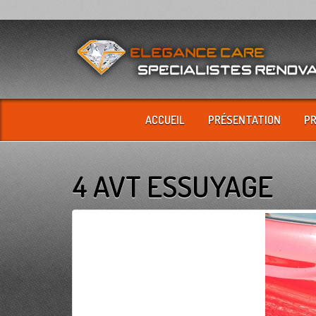
ACCUEIL
PRÉSENTATION
P
4 AVT ESSUYAGE