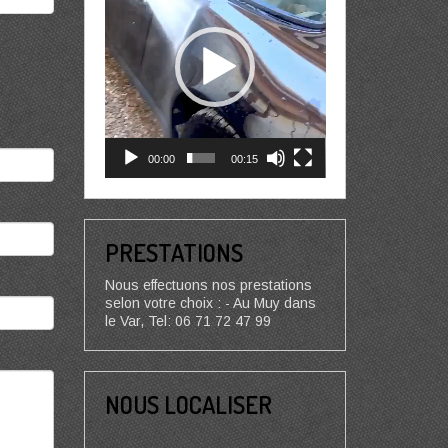
00:00
00:15
PRESTATIONS
Nous effectuons nos prestations
selon votre choix : - Au Muy dans
le Var, Tel: 06 71 72 47 99
NOUS LOCALISER