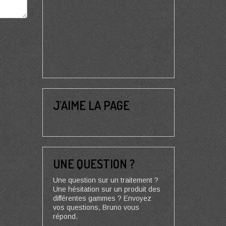
J’AIME LA PAGE
UNE QUESTION ?
Une question sur un traitement ?
Une hésitation sur un produit des
différentes gammes ? Envoyez
vos questions, Bruno vous
répond.