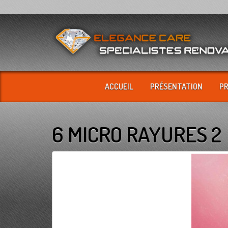
ACCUEIL
PRÉSENTATION
P
6 MICRO RAYURES 2