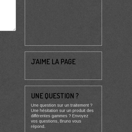
J’AIME LA PAGE
UNE QUESTION ?
Une question sur un traitement ?
Une hésitation sur un produit des
différentes gammes ? Envoyez
vos questions, Bruno vous
répond.