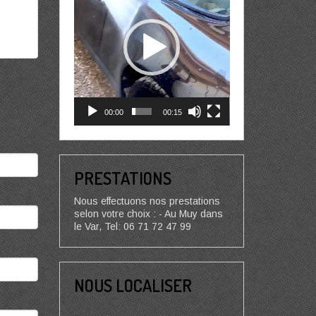
00:00
00:15
PRESTATIONS
Nous effectuons nos prestations
selon votre choix : - Au Muy dans
le Var, Tel: 06 71 72 47 99
NOUS LOCALISER