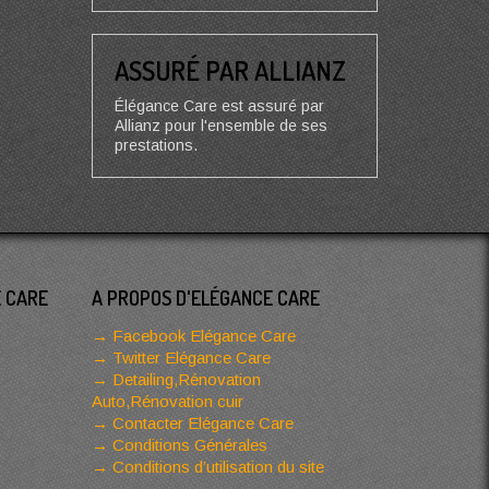
ASSURÉ PAR ALLIANZ
Élégance Care est assuré par
Allianz pour l'ensemble de ses
prestations.
E CARE
A PROPOS D'ELÉGANCE CARE
Facebook Elégance Care
Twitter Elégance Care
Detailing,Rénovation
Auto,Rénovation cuir
Contacter Elégance Care
Conditions Générales
Conditions d’utilisation du site