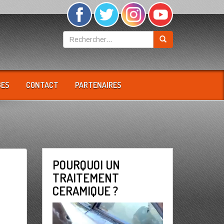
GES
CONTACT
PARTENAIRES
POURQUOI UN
TRAITEMENT
CERAMIQUE ?
Lecteur
vidéo