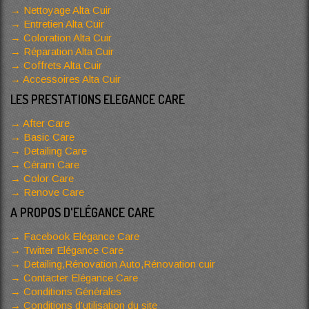
Nettoyage Alta Cuir
Entretien Alta Cuir
Coloration Alta Cuir
Réparation Alta Cuir
Coffrets Alta Cuir
Accessoires Alta Cuir
LES PRESTATIONS ELEGANCE CARE
After Care
Basic Care
Detailing Care
Céram Care
Color Care
Renove Care
A PROPOS D'ELÉGANCE CARE
Facebook Elégance Care
Twitter Elégance Care
Detailing,Rénovation Auto,Rénovation cuir
Contacter Elégance Care
Conditions Générales
Conditions d’utilisation du site