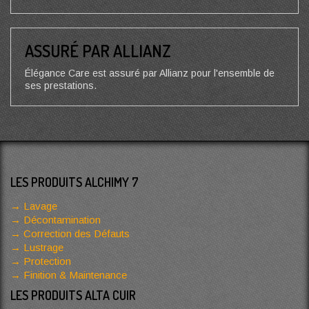
ASSURÉ PAR ALLIANZ
Élégance Care est assuré par Allianz pour l'ensemble de
ses prestations.
LES PRODUITS ALCHIMY 7
Lavage
Décontamination
Correction des Défauts
Lustrage
Protection
Finition & Maintenance
LES PRODUITS ALTA CUIR