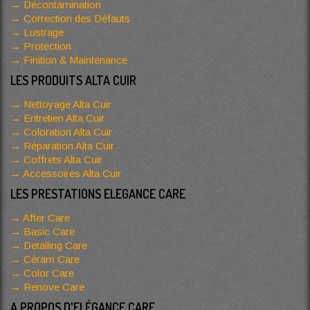
Décontamination
Correction des Défauts
Lustrage
Protection
Finition & Maintenance
LES PRODUITS ALTA CUIR
Nettoyage Alta Cuir
Entretien Alta Cuir
Coloration Alta Cuir
Réparation Alta Cuir
Coffrets Alta Cuir
Accessoires Alta Cuir
LES PRESTATIONS ELEGANCE CARE
After Care
Basic Care
Detailing Care
Céram Care
Color Care
Renove Care
A PROPOS D'ELÉGANCE CARE