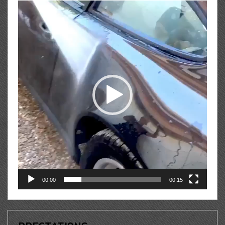
Lecteur
vidéo
00:00
00:15