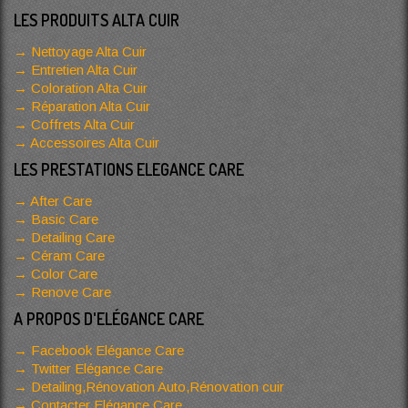
LES PRODUITS ALTA CUIR
Nettoyage Alta Cuir
Entretien Alta Cuir
Coloration Alta Cuir
Réparation Alta Cuir
Coffrets Alta Cuir
Accessoires Alta Cuir
LES PRESTATIONS ELEGANCE CARE
After Care
Basic Care
Detailing Care
Céram Care
Color Care
Renove Care
A PROPOS D'ELÉGANCE CARE
Facebook Elégance Care
Twitter Elégance Care
Detailing,Rénovation Auto,Rénovation cuir
Contacter Elégance Care