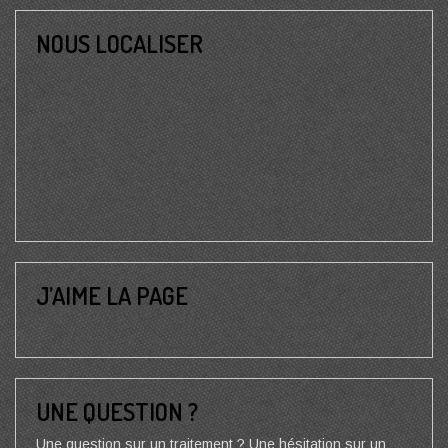
NOUS LOCALISER
J’AIME LA PAGE
UNE QUESTION ?
Une question sur un traitement ? Une hésitation sur un