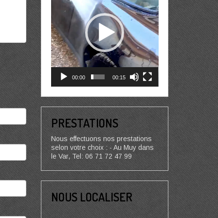
00:00
00:15
PRESTATIONS
Nous effectuons nos prestations
selon votre choix : - Au Muy dans
le Var, Tel: 06 71 72 47 99
NOUS LOCALISER