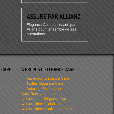
ASSURÉ PAR ALLIANZ
Élégance Care est assuré par
Allianz pour l'ensemble de ses
prestations.
E CARE
A PROPOS D'ELÉGANCE CARE
Facebook Elégance Care
Twitter Elégance Care
Detailing,Rénovation
Auto,Rénovation cuir
Contacter Elégance Care
Conditions Générales
Conditions d’utilisation du site