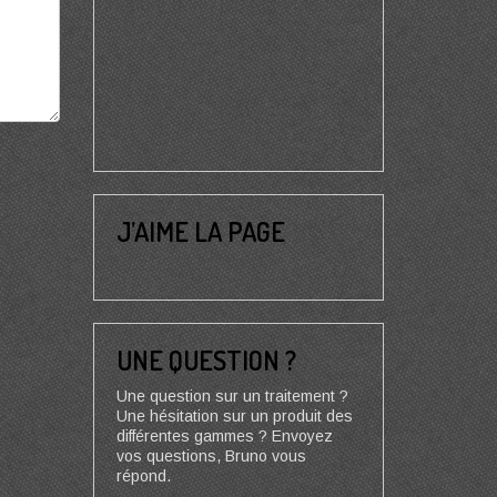
J’AIME LA PAGE
UNE QUESTION ?
Une question sur un traitement ?
Une hésitation sur un produit des
différentes gammes ? Envoyez
vos questions, Bruno vous
répond.