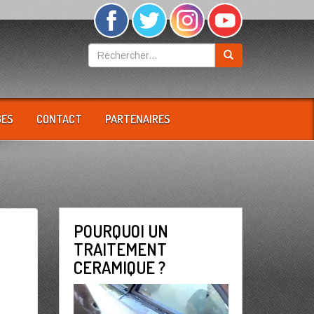
GES
CONTACT
PARTENAIRES
POURQUOI UN
TRAITEMENT
CERAMIQUE ?
Lecteur
vidéo