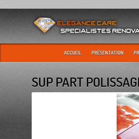
ACCUEIL
PRÉSENTATION
P
SUP PART POLISSAG