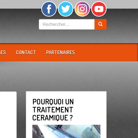
GES
CONTACT
PARTENAIRES
POURQUOI UN
TRAITEMENT
CERAMIQUE ?
Lecteur
vidéo