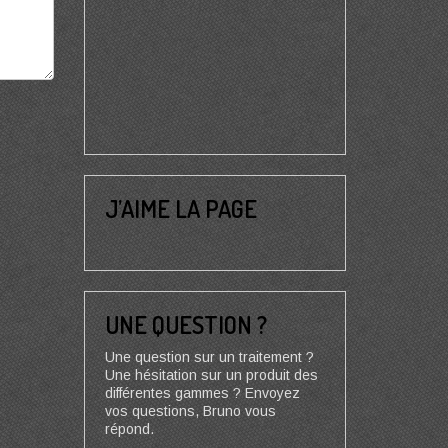
J’AIME LA PAGE
UNE QUESTION ?
Une question sur un traitement ?
Une hésitation sur un produit des
différentes gammes ? Envoyez
vos questions, Bruno vous
répond.