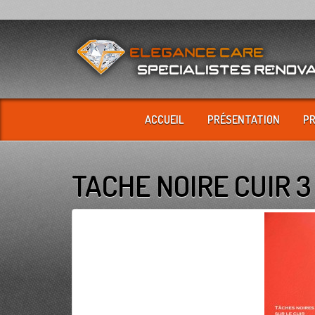
ACCUEIL
PRÉSENTATION
P
TACHE NOIRE CUIR 3