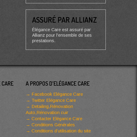
ASSURÉ PAR ALLIANZ
Élégance Care est assuré par
Allianz pour l'ensemble de ses
prestations.
E CARE
A PROPOS D'ELÉGANCE CARE
Facebook Elégance Care
Twitter Elégance Care
Detailing,Rénovation
Auto,Rénovation cuir
Contacter Elégance Care
Conditions Générales
Conditions d’utilisation du site