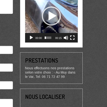
00:00
00:15
PRESTATIONS
Nous effectuons nos prestations
selon votre choix : - Au Muy dans
le Var, Tel: 06 71 72 47 99
NOUS LOCALISER