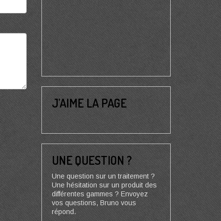
J’AIME LA PAGE
UNE QUESTION ?
Une question sur un traitement ?
Une hésitation sur un produit des
différentes gammes ? Envoyez
vos questions, Bruno vous
répond.