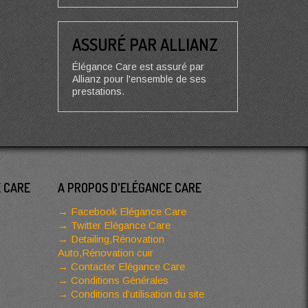
ASSURÉ PAR ALLIANZ
Élégance Care est assuré par
Allianz pour l'ensemble de ses
prestations.
E CARE
A PROPOS D'ELÉGANCE CARE
Facebook Elégance Care
Twitter Elégance Care
Detailing,Rénovation
Auto,Rénovation cuir
Contacter Elégance Care
Conditions Générales
Conditions d’utilisation du site