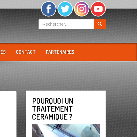
GES
CONTACT
PARTENAIRES
POURQUOI UN
TRAITEMENT
CERAMIQUE ?
Lecteur
vidéo