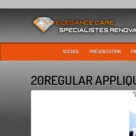
ACCUEIL
PRÉSENTATION
P
20REGULAR APPLIQ