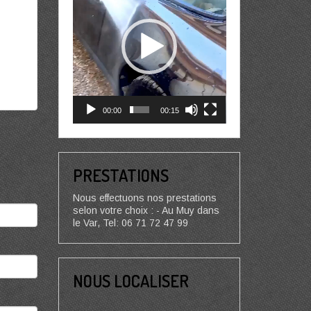
00:00
00:15
PRESTATIONS
Nous effectuons nos prestations
selon votre choix : - Au Muy dans
le Var, Tel: 06 71 72 47 99
NOUS LOCALISER