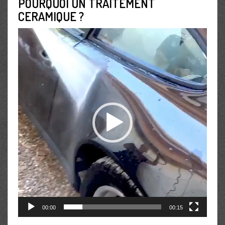
POURQUOI UN TRAITEMENT
CERAMIQUE ?
Lecteur
vidéo
00:00
00:15